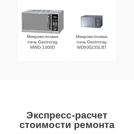
Микроволновая
Микроволновая
печь Gastrorag
печь Gastrorag
MWD-1000D
WD90023SLB7
Экспресс-расчет
стоимости ремонта