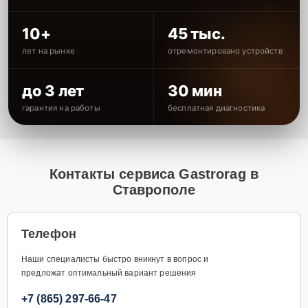
10+
45 тыс.
лет на рынке
отремонтировано устройств
до 3 лет
30 мин
гарантия на работы
бесплатная диагностика
Контакты сервиса Gastrorag в
Ставрополе
Телефон
Наши специалисты быстро вникнут в вопрос и
предложат оптимальный вариант решения
+7 (865) 297-66-47