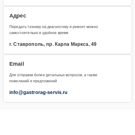
Адрес
Передать технику на диагностику и ремонт можно
самостоятельно в удобное время
г. Ставрополь, пр. Карла Маркса, 49
Email
Для отправки более детальных вопросов, а также
пожеланий и предложений
info@gastrorag-servis.ru