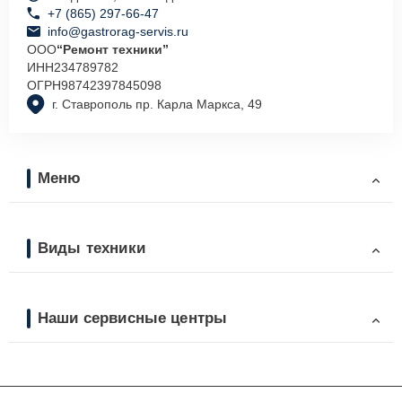
+7 (865) 297-66-47
info@gastrorag-servis.ru
ООО
“Ремонт техники”
ИНН
234789782
ОГРН
98742397845098
г. Ставрополь пр. Карла Маркса, 49
Меню
Виды техники
Наши сервисные центры