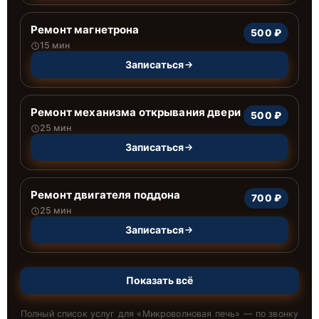
Ремонт магнетрона
500 ₽
15 мин
Записаться
Ремонт механизма открывания двери
500 ₽
25 мин
Записаться
Ремонт двигателя поддона
700 ₽
25 мин
Записаться
Показать всё
Полный список услуг для «
Микроволновая печь
» — по звонку