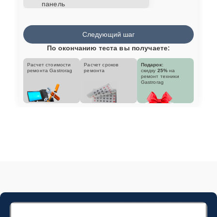
панель
Следующий шаг
По окончанию теста вы получаете:
Расчет стоимости
Расчет сроков
Подарок:
ремонта Gastrorag
ремонта
скидку
25%
на
ремонт техники
Gastrorag