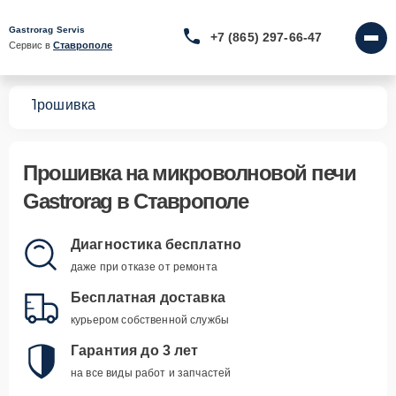
Gastrorag Servis
+7 (865) 297-66-47
Сервис в 
Ставрополе
чей
Прошивка
Прошивка
на микроволновой печи
Gastrorag в Ставрополе
Диагностика бесплатно
даже при отказе от ремонта
Бесплатная доставка
курьером собственной службы
Гарантия до 3 лет
на все виды работ и запчастей