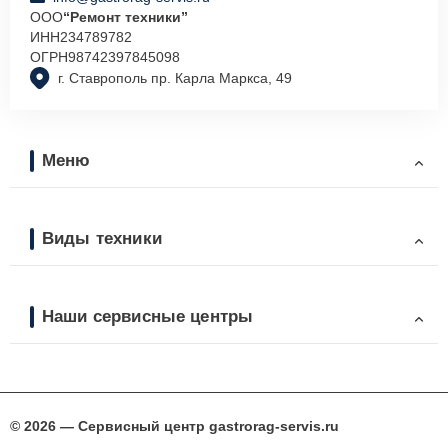
ООО
“Ремонт техники”
ИНН
234789782
ОГРН
98742397845098
г. Ставрополь пр. Карла Маркса, 49
Меню
Виды техники
Наши сервисные центры
© 2026 — Сервисный центр gastrorag-servis.ru