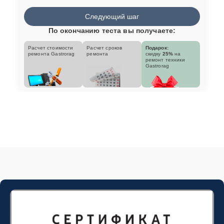
Следующий шаг
По окончанию теста вы получаете:
Расчет стоимости
Расчет сроков
Подарок:
ремонта Gastrorag
ремонта
скидку
25%
на
ремонт техники
Gastrorag