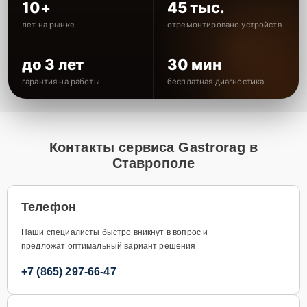
10+
45 тыс.
лет на рынке
отремонтировано устройств
до 3 лет
30 мин
гарантия на работы
бесплатная диагностика
Контакты сервиса Gastrorag в
Ставрополе
Телефон
Наши специалисты быстро вникнут в вопрос и
предложат оптимальный вариант решения
+7 (865) 297-66-47