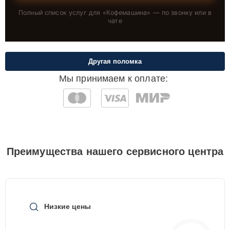
Полный список услуг для «
Кофемашина
» — по звонку или в
чате
Другая поломка
Мы принимаем к оплате:
Преимущества нашего сервисного центра
Низкие цены