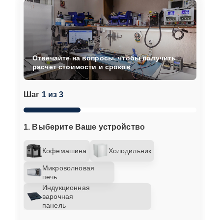
Отвечайте на вопросы, чтобы получить
расчет стоимости и сроков
Шаг
1 из 3
1. Выберите Ваше устройство
Кофемашина
Холодильник
Микроволновая
печь
Индукционная
варочная
панель