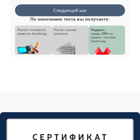
Следующий шаг
По окончанию теста вы получаете:
Расчет стоимости
Расчет сроков
Подарок:
ремонта Gastrorag
ремонта
скидку
25%
на
ремонт техники
Gastrorag