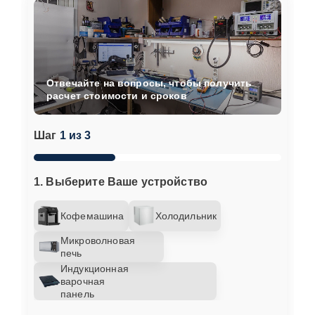
Отвечайте на вопросы, чтобы получить
расчет стоимости и сроков
Шаг
1 из 3
1. Выберите Ваше устройство
Кофемашина
Холодильник
Микроволновая
печь
Индукционная
варочная
панель