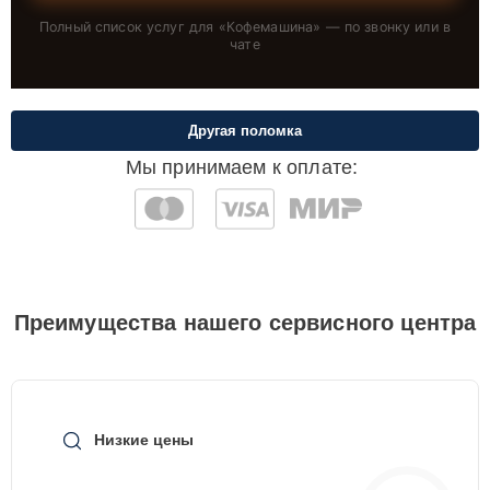
Полный список услуг для «
Кофемашина
» — по звонку или в
чате
Другая поломка
Мы принимаем к оплате:
Преимущества нашего сервисного центра
Низкие цены