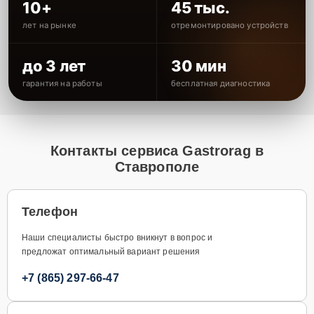
10+
45 тыс.
лет на рынке
отремонтировано устройств
до 3 лет
30 мин
гарантия на работы
бесплатная диагностика
Контакты сервиса Gastrorag в
Ставрополе
Телефон
Наши специалисты быстро вникнут в вопрос и
предложат оптимальный вариант решения
+7 (865) 297-66-47