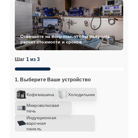
Отвечайте на вопросы, чтобы получить
расчет стоимости и сроков
Шаг
1 из 3
1. Выберите Ваше устройство
Кофемашина
Холодильник
Микроволновая
печь
Индукционная
варочная
панель