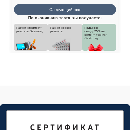
Следующий шаг
По окончанию теста вы получаете:
Расчет стоимости
Расчет сроков
Подарок:
ремонта Gastrorag
ремонта
скидку
25%
на
ремонт техники
Gastrorag