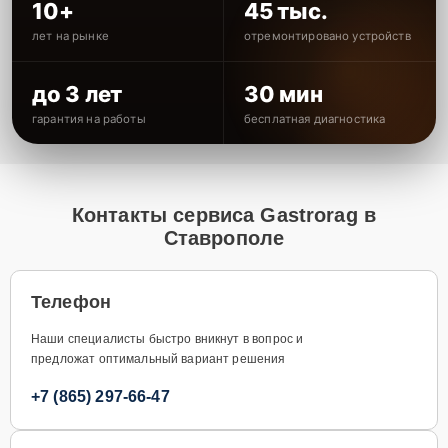
10+
45 тыс.
лет на рынке
отремонтировано устройств
до 3 лет
30 мин
гарантия на работы
бесплатная диагностика
Контакты сервиса Gastrorag в
Ставрополе
Телефон
Наши специалисты быстро вникнут в вопрос и
предложат оптимальный вариант решения
+7 (865) 297-66-47