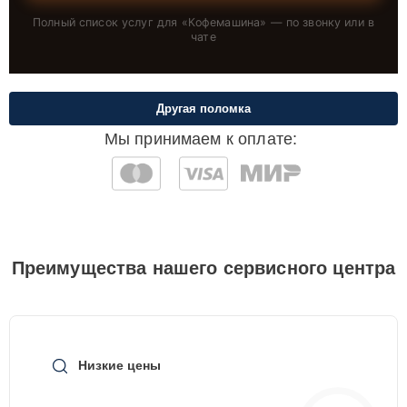
Полный список услуг для «
Кофемашина
» — по звонку или в
чате
Другая поломка
Мы принимаем к оплате:
Преимущества нашего сервисного центра
Низкие цены