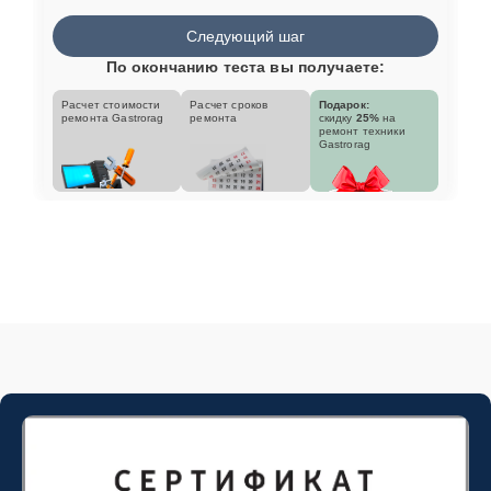
Следующий шаг
По окончанию теста вы получаете:
Расчет стоимости
Расчет сроков
Подарок:
ремонта Gastrorag
ремонта
скидку
25%
на
ремонт техники
Gastrorag