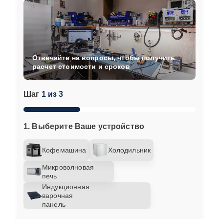
Отвечайте на вопросы, чтобы получить
расчет стоимости и сроков
Шаг
1 из 3
1. Выберите Ваше устройство
Кофемашина
Холодильник
Микроволновая
печь
Индукционная
варочная
панель