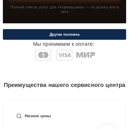
Полный список услуг для «
Кофемашина
» — по звонку или в
чате
Другая поломка
Мы принимаем к оплате:
Преимущества нашего сервисного центра
Низкие цены