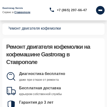
Gastrorag Servis
+7 (865) 297-66-47
Сервис в 
Ставрополе
шин
Ремонт двигателя кофемолки
Ремонт двигателя кофемолки
на
кофемашине Gastrorag в
Ставрополе
Диагностика бесплатно
даже при отказе от ремонта
Бесплатная доставка
курьером собственной службы
Гарантия до 3 лет