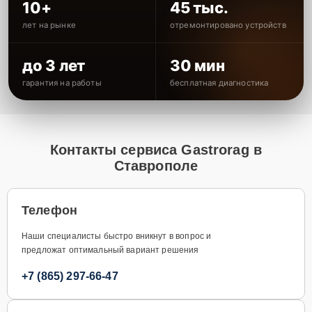
10+
45 тыс.
лет на рынке
отремонтировано устройств
до 3 лет
30 мин
гарантия на работы
бесплатная диагностика
Контакты сервиса Gastrorag в
Ставрополе
Телефон
Наши специалисты быстро вникнут в вопрос и
предложат оптимальный вариант решения
+7 (865) 297-66-47