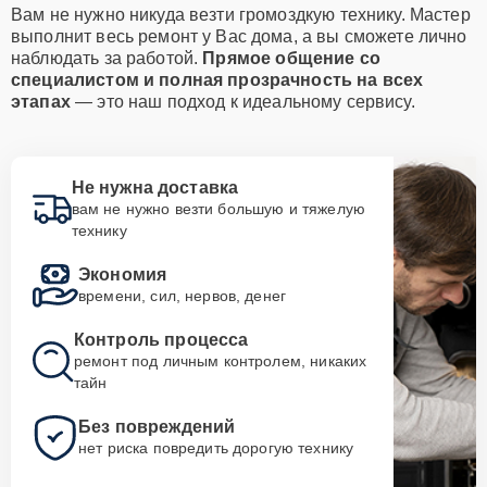
Вам не нужно никуда везти громоздкую технику. Мастер
выполнит весь ремонт у Вас дома, а вы сможете лично
наблюдать за работой.
Прямое общение со
специалистом и полная прозрачность на всех
этапах
— это наш подход к идеальному сервису.
Не нужна доставка
вам не нужно везти большую и тяжелую
технику
Экономия
времени, сил, нервов, денег
Контроль процесса
ремонт под личным контролем, никаких
тайн
Без повреждений
нет риска повредить дорогую технику