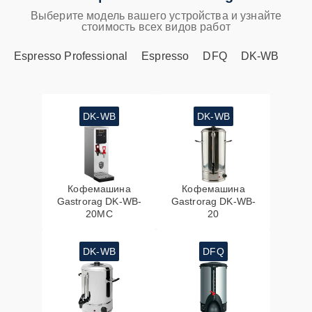
Выберите модель вашего устройства и узнайте
стоимость всех видов работ
Espresso Professional
Espresso
DFQ
DK-WB
DK-WB
DK-WB
Кофемашина
Кофемашина
Gastrorag DK-WB-
Gastrorag DK-WB-
20MC
20
DK-WB
DFQ