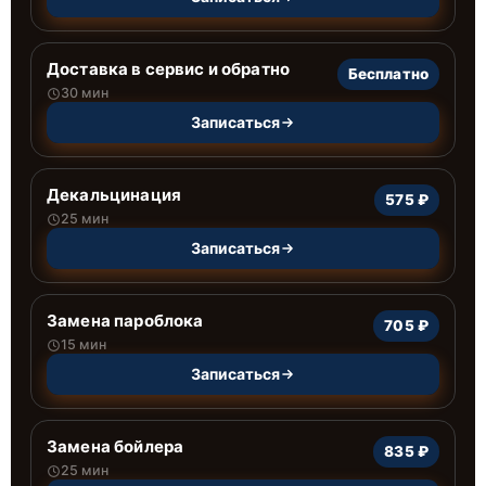
Доставка в сервис и обратно
Бесплатно
30 мин
Записаться
Декальцинация
575 ₽
25 мин
Записаться
Замена пароблока
705 ₽
15 мин
Записаться
Замена бойлера
835 ₽
25 мин