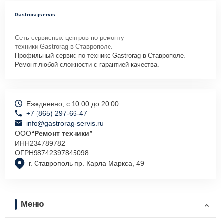
Gastroragservis
Сеть сервисных центров по ремонту
техники Gastrorag в Ставрополе.
Профильный сервис по технике Gastrorag в Ставрополе.
Ремонт любой сложности с гарантией качества.
Ежедневно, с 10:00 до 20:00
+7 (865) 297-66-47
info@gastrorag-servis.ru
ООО
“Ремонт техники”
ИНН
234789782
ОГРН
98742397845098
г. Ставрополь пр. Карла Маркса, 49
Меню