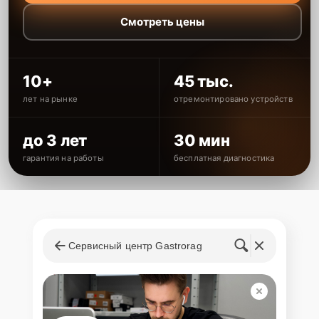
Смотреть цены
10+
45 тыс.
лет на рынке
отремонтировано устройств
до 3 лет
30 мин
гарантия на работы
бесплатная диагностика
Сервисный центр Gastrorag