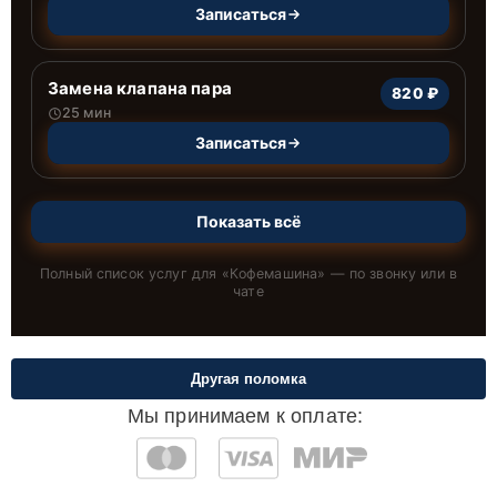
Записаться
Замена клапана пара
820 ₽
25 мин
Записаться
Показать всё
Полный список услуг для «
Кофемашина
» — по звонку или в
чате
Другая поломка
Мы принимаем к оплате: