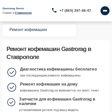
Gastrorag Servis
+7 (865) 297-66-47
Сервис в 
Ставрополе
вная
Ремонт кофемашин
Ремонт
кофемашин Gastrorag
в
Ставрополе
Диагностика кофемашины бесплатно
при последующем ремонте кофемашины
Ремонт кофемашин на дому
кофемашина Gastrorag не включается, не греет, течет
Запчасти для кофемашин Gastrorag в
наличии
устанавливаем детали под вашу модель