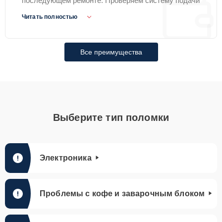
последующем ремонте. Проверяем систему подачи
воды, нагрев, помпу, заварочный блок, капучинатор
Читать полностью
и электронные модули.
Все преимущества
Выберите тип поломки
Электроника
Проблемы с кофе и заварочным блоком