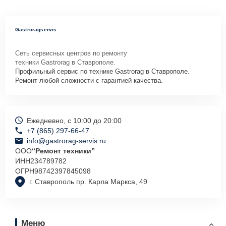
Gastroragservis
Сеть сервисных центров по ремонту
техники Gastrorag в Ставрополе.
Профильный сервис по технике Gastrorag в Ставрополе.
Ремонт любой сложности с гарантией качества.
Ежедневно, с 10:00 до 20:00
+7 (865) 297-66-47
info@gastrorag-servis.ru
ООО
“Ремонт техники”
ИНН
234789782
ОГРН
98742397845098
г. Ставрополь пр. Карла Маркса, 49
Меню