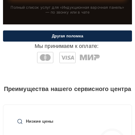
Полный список услуг для «
Индукционная варочная панель
»
— по звонку или в чате
Другая поломка
Мы принимаем к оплате:
Преимущества нашего сервисного центра
Низкие цены