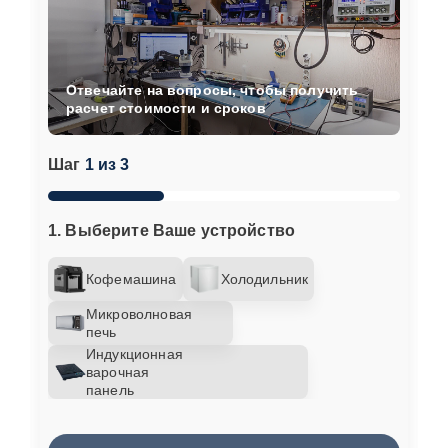
Отвечайте на вопросы, чтобы получить
расчет стоимости и сроков
Шаг
1 из 3
1. Выберите Ваше устройство
Кофемашина
Холодильник
Микроволновая
печь
Индукционная
варочная
панель