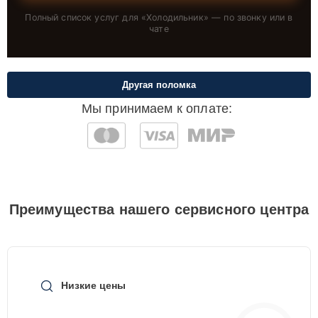
Полный список услуг для «
Холодильник
» — по звонку или в
чате
Другая поломка
Мы принимаем к оплате:
Преимущества нашего сервисного центра
Низкие цены