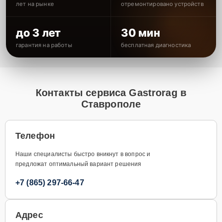
лет на рынке
отремонтировано устройств
до 3 лет
30 мин
гарантия на работы
бесплатная диагностика
Контакты сервиса Gastrorag в
Ставрополе
Телефон
Наши специалисты быстро вникнут в вопрос и
предложат оптимальный вариант решения
+7 (865) 297-66-47
Адрес