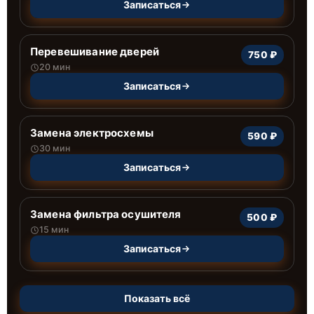
Записаться
Перевешивание дверей
750 ₽
20 мин
Записаться
Замена электросхемы
590 ₽
30 мин
Записаться
Замена фильтра осушителя
500 ₽
15 мин
Записаться
Показать всё