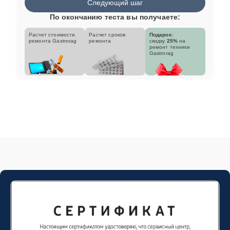
Следующий шаг
По окончанию теста вы получаете:
Расчет стоимости
Расчет сроков
Подарок:
ремонта Gastrorag
ремонта
скидку
25%
на
ремонт техники
Gastrorag